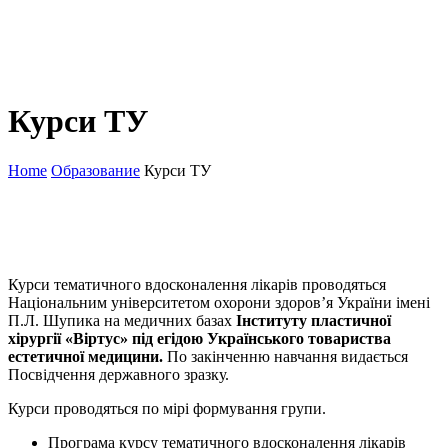
Курси ТУ
Home
Образование
Курси ТУ
Курси тематичного вдосконалення лікарів проводяться
Національним університетом охорони здоров’я України імені
П.Л. Шупика на медичних базах
Інституту пластичної
хірургії «Віртус» під егідою Українського товариства
естетичної медицини.
По закінченню навчання видається
Посвідчення державного зразку.
Курси проводяться по мірі формування групи.
Програма курсу тематичного вдосконалення лікарів